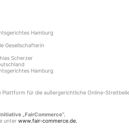
Amtsgerichtes Hamburg
e Gesellschafterin
thias Scherzer
eutschland
Amtsgerichtes Hamburg
 Plattform für die außergerichtliche Online-Streitbei
 Initiative „FairCommerce“.
ie unter
www.fair-commerce.de.