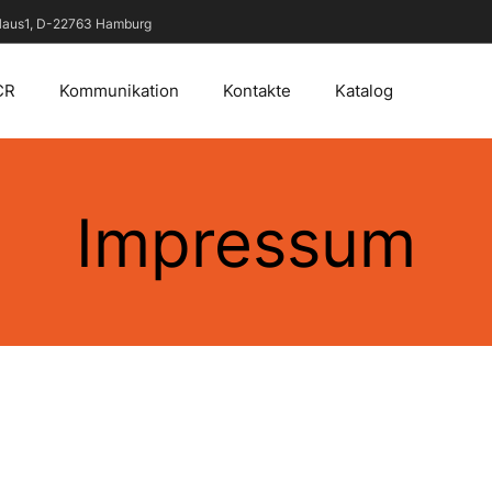
 Haus1, D-22763 Hamburg
CR
Kommunikation
Kontakte
Katalog
Impressum