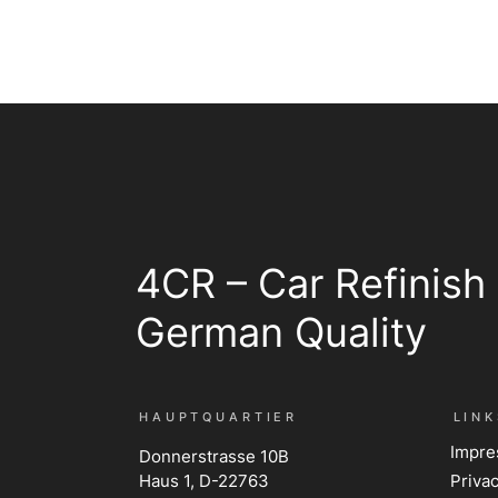
4CR – Car Refinish
German Quality
HAUPTQUARTIER
LINK
Impr
Donnerstrasse 10B
Haus 1, D-22763
Privac