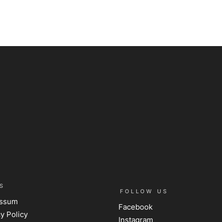
S
FOLLOW US
essum
Facebook
y Policy
Instagram