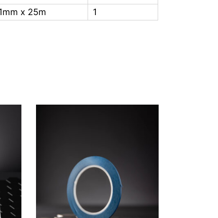
1mm x 25m
1