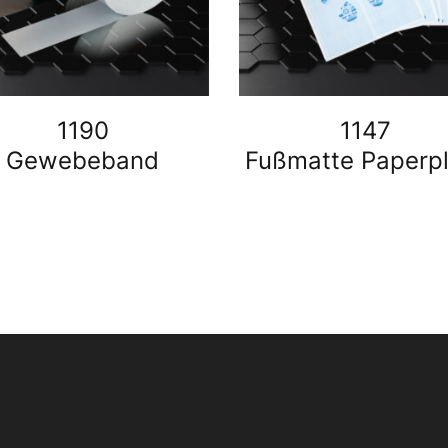
1190
1147
Gewebeband
Fußmatte Paperpl