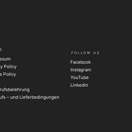
S
FOLLOW US
essum
Facebook
y Policy
Instagram
e Policy
YouTube
Linkedin
rufsbelehrung
ufs – und Lieferbedingungen