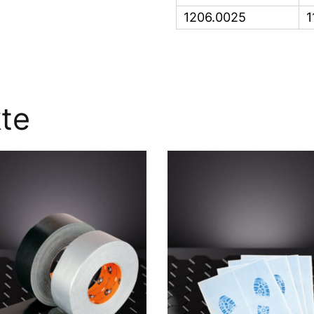
1206.0025
1
te