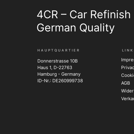
4CR – Car Refinish
German Quality
HAUPTQUARTIER
LINK
Impr
Donnerstrasse 10B
Haus 1, D-22763
Privac
Hamburg - Germany
Cooki
ID-Nr.: DE260999738
AGB
Wider
Verka