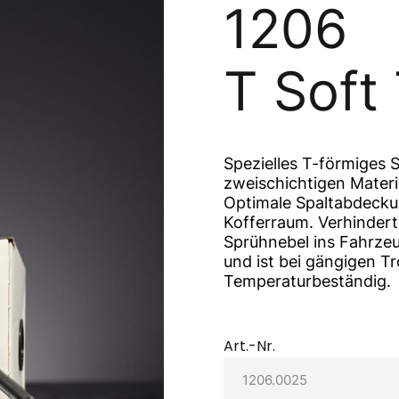
1206
T Soft
Spezielles T-förmiges
zweischichtigen Materi
Optimale Spaltabdecku
Kofferraum. Verhindert
Sprühnebel ins Fahrzeu
und ist bei gängigen T
Temperaturbeständig.
Art.-Nr.