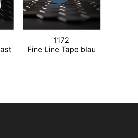
1172
ast
Fine Line Tape blau