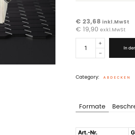
€ 23,68
inkl.MwSt
€ 19,90
exkl.MwSt
In de
Category:
ABDECKEN
Formate
Beschr
Art.-Nr.
G