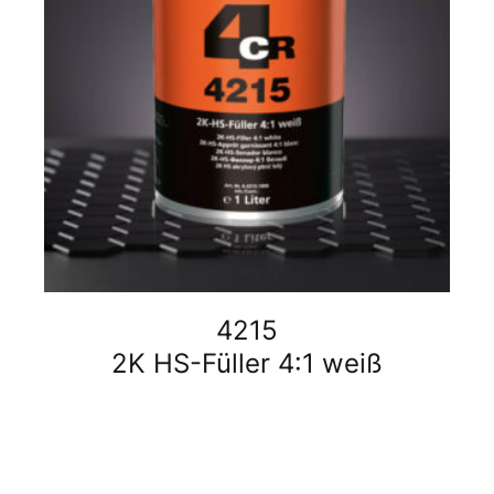
4215
2K HS-Füller 4:1 weiß