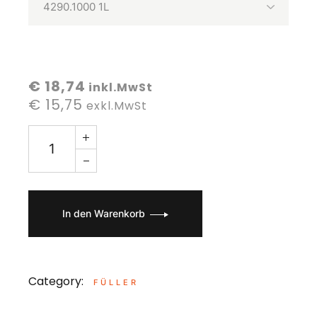
€ 18,74
inkl.MwSt
€ 15,75
exkl.MwSt
In den Warenkorb
Category:
FÜLLER