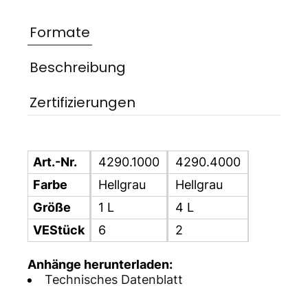
Formate
Beschreibung
Zertifizierungen
Art.-Nr.
4290.1000
4290.4000
Farbe
Hellgrau
Hellgrau
Größe
1 L
4 L
VEStück
6
2
Anhänge herunterladen:
Technisches Datenblatt