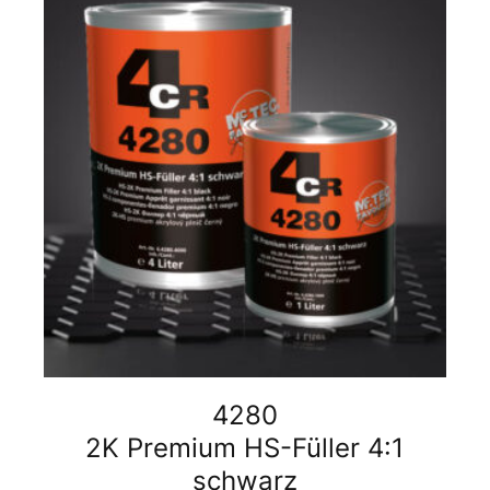
4280
2K Premium HS-Füller 4:1
schwarz