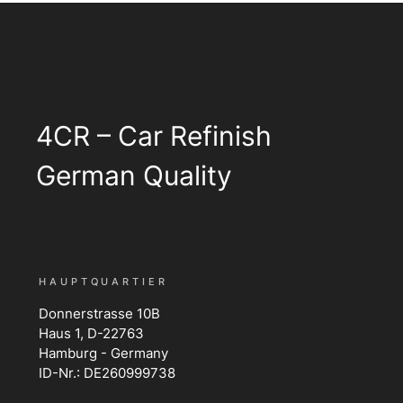
4CR – Car Refinish
German Quality
HAUPTQUARTIER
Donnerstrasse 10B
Haus 1, D-22763
Hamburg - Germany
ID-Nr.: DE260999738