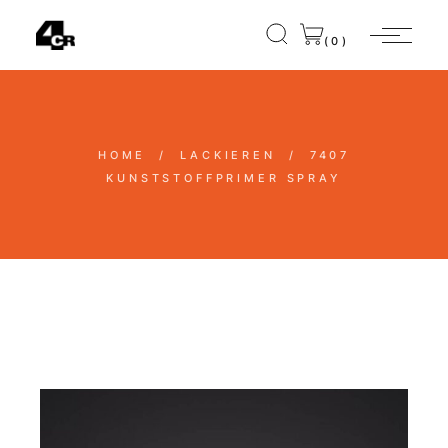
(0)
HOME
LACKIEREN
7407
KUNSTSTOFFPRIMER SPRAY