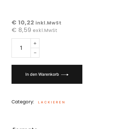
€ 10,22
inkl.MwSt
€ 8,59
exkl.MwSt
In den Warenkorb
Category:
LACKIEREN