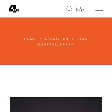
(0)
HOME
LACKIEREN
7422
KONTROLLSPRAY