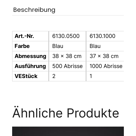
Beschreibung
Art.-Nr.
6130.0500
6130.1000
Farbe
Blau
Blau
Abmessung
38 x 38 cm
37 x 38 cm
Ausführung
500 Abrisse
1000 Abrisse
VEStück
2
1
Ähnliche Produkte