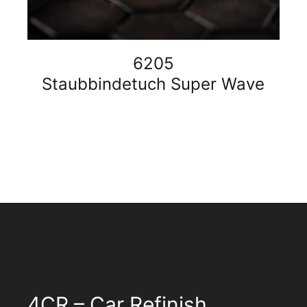
6205
Staubbindetuch Super Wave
4CR – Car Refinish