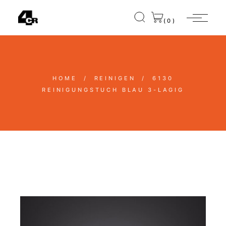
(0)
HOME
REINIGEN
6130
REINIGUNGSTUCH BLAU 3-LAGIG