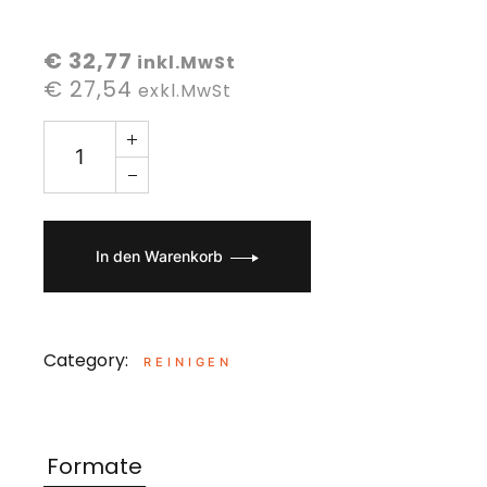
€ 32,77
inkl.MwSt
€ 27,54
exkl.MwSt
In den Warenkorb
Category:
REINIGEN
Formate