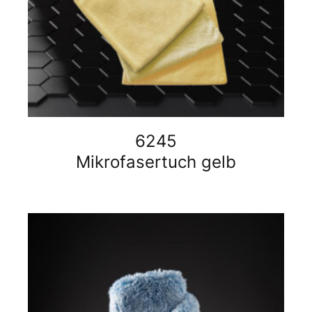
6245
Mikrofasertuch gelb