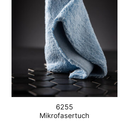
6255
Mikrofasertuch