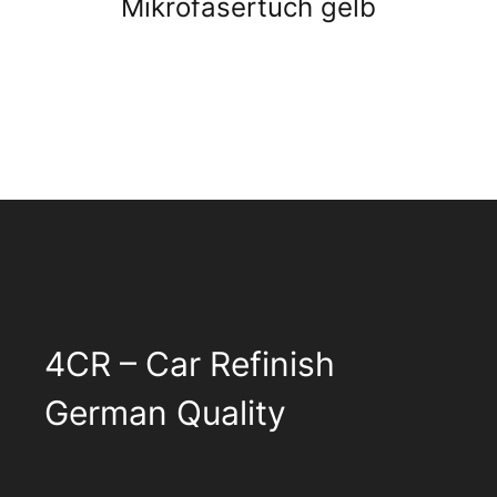
Mikrofasertuch gelb
4CR – Car Refinish
German Quality