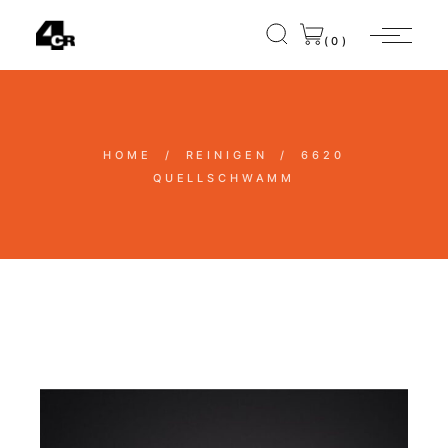
(0)
HOME
REINIGEN
6620
QUELLSCHWAMM