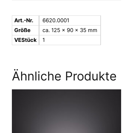
Art.-Nr.
6620.0001
Größe
ca. 125 x 90 x 35 mm
VEStück
1
Ähnliche Produkte