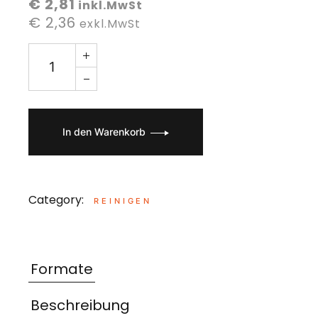
€ 2,81
inkl.MwSt
€ 2,36
exkl.MwSt
In den Warenkorb
Category:
REINIGEN
Formate
Beschreibung