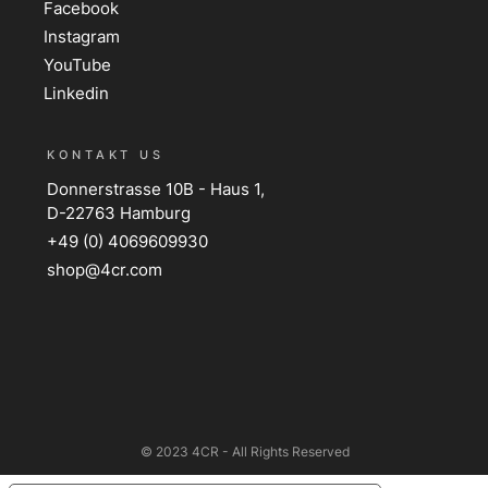
Facebook
Instagram
YouTube
Linkedin
KONTAKT US
Donnerstrasse 10B - Haus 1,
D-22763 Hamburg
+49 (0) 4069609930
shop@4cr.com
© 2023 4CR - All Rights Reserved