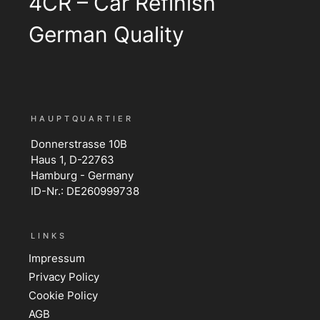
4CR – Car Refinish
German Quality
HAUPTQUARTIER
Donnerstrasse 10B
Haus 1, D-22763
Hamburg - Germany
ID-Nr.: DE260999738
LINKS
Impressum
Privacy Policy
Cookie Policy
AGB