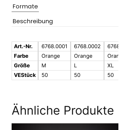
Formate
Beschreibung
Art.-Nr.
6768.0001
6768.0002
6768.00
Farbe
Orange
Orange
Orange
Größe
M
L
XL
VEStück
50
50
50
Ähnliche Produkte