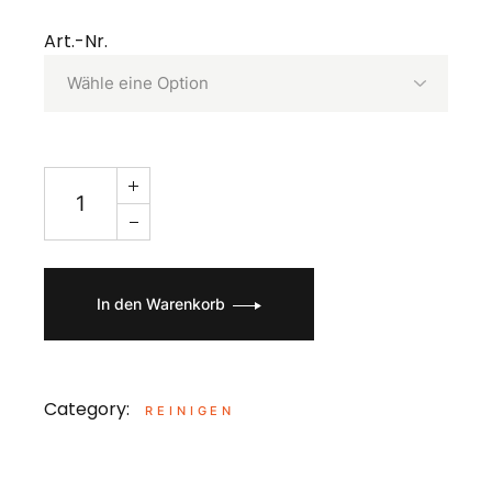
Art.-Nr.
In den Warenkorb
Category:
REINIGEN