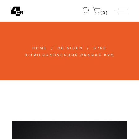
(0)
HOME
REINIGEN
6768
NITRILHANDSCHUHE ORANGE PRO