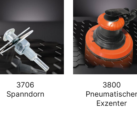
3706
3800
Spanndorn
Pneumatische
Exzenter