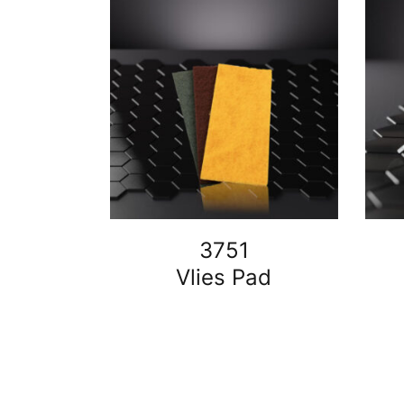
3751
Vlies Pad