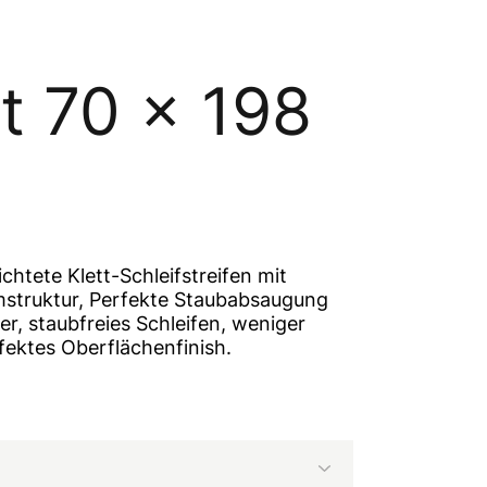
t 70 x 198
tete Klett-Schleifstreifen mit
mstruktur, Perfekte Staubabsaugung
r, staubfreies Schleifen, weniger
fektes Oberflächenfinish.