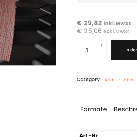
€ 29,82
inkl.MwSt
€ 25,06
exkl.MwSt
In de
Category:
SCHLEIFEN
Formate
Beschr
Art.-Nr.