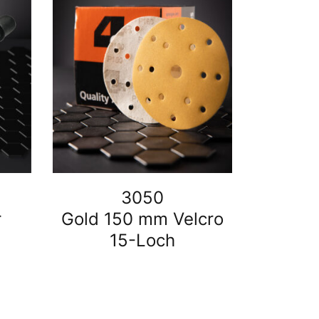
3050
r
Gold 150 mm Velcro
15-Loch