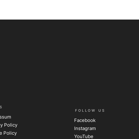
S
FOLLOW US
essum
Facebook
y Policy
Instagram
e Policy
YouTube