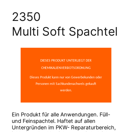
2350
Multi Soft Spachtel
DIESES PRODUKT UNTERLIEGT DER
CHEMIKALIENVERBOTSORDNUNG
Dieses Produkt kann nur von Gewerbekunden oder
Personen mit Sachkundenachweis gekauft
werden.
Ein Produkt für alle Anwendungen. Füll-
und Feinspachtel. Haftet auf allen
Untergründen im PKW- Reparaturbereich,