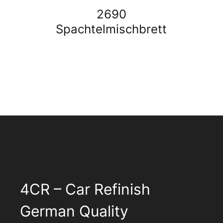
2690
Spachtelmischbrett
4CR – Car Refinish
German Quality