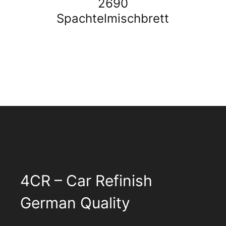
2690
Spachtelmischbrett
4CR – Car Refinish
German Quality