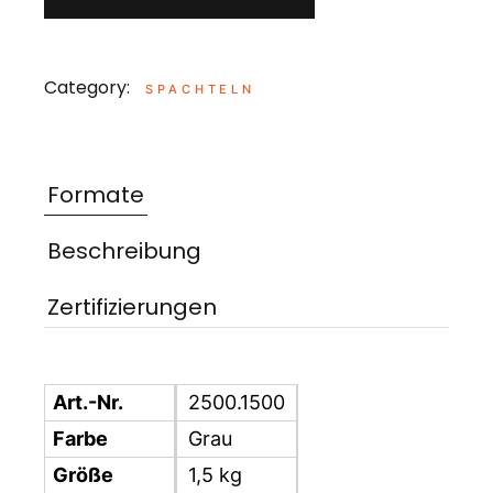
Category:
SPACHTELN
Formate
Beschreibung
Zertifizierungen
Art.-Nr.
2500.1500
Farbe
Grau
Größe
1,5 kg