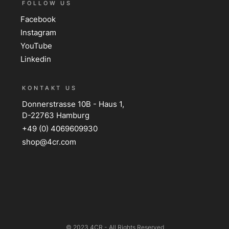
FOLLOW US
Facebook
Instagram
YouTube
Linkedin
KONTAKT US
Donnerstrasse 10B - Haus 1,
D-22763 Hamburg
+49 (0) 4069609930
shop@4cr.com
© 2023 4CR - All Rights Reserved