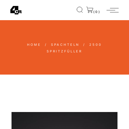
(0)
HOME
SPACHTELN
2500
SPRITZFÜLLER