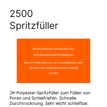
2500
Spritzfüller
DIESES PRODUKT UNTERLIEGT DER
CHEMIKALIENVERBOTSORDNUNG
Dieses Produkt kann nur von Gewerbekunden oder
Personen mit Sachkundenachweis gekauft
werden.
2K-Polyester-Spritzfüller zum Füllen von
Poren und Schleifriefen. Schnelle
Durchtrocknung. Sehr leicht schleifbar.