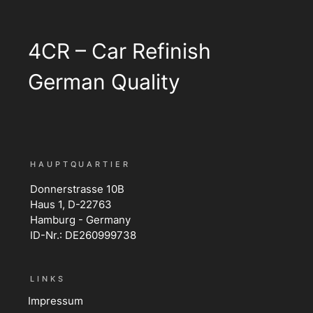
4CR – Car Refinish
German Quality
HAUPTQUARTIER
Donnerstrasse 10B
Haus 1, D-22763
Hamburg - Germany
ID-Nr.: DE260999738
LINKS
Impressum