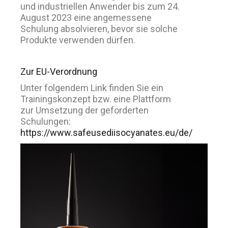
und industriellen Anwender bis zum 24.
August 2023 eine angemessene
Schulung absolvieren, bevor sie solche
Produkte verwenden dürfen.
Zur EU-Verordnung
Unter folgendem Link finden Sie ein
Trainingskonzept bzw. eine Plattform
zur Umsetzung der geforderten
Schulungen:
https://www.safeusediisocyanates.eu/de/