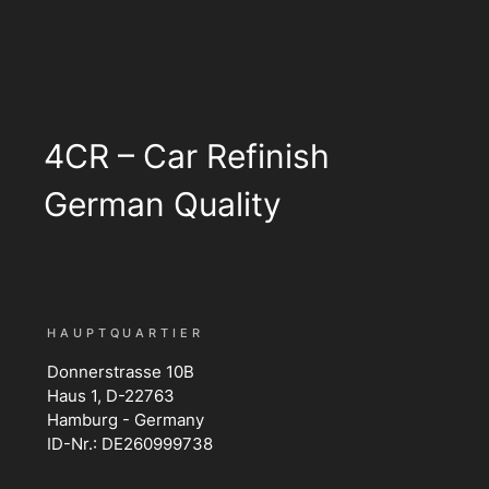
4CR – Car Refinish
German Quality
HAUPTQUARTIER
Donnerstrasse 10B
Haus 1, D-22763
Hamburg - Germany
ID-Nr.: DE260999738