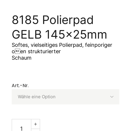
8185 Polierpad
GELB 145x25mm
Softes, vielseitiges Polierpad, feinporiger
oen strukturierter
Schaum
Art.-Nr.