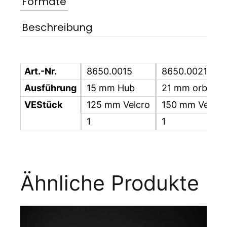
Formate
Beschreibung
Art.-Nr.
8650.0015
8650.0021
Ausführung
15 mm Hub
21 mm orbit
VEStück
125 mm Velcro
150 mm Velcro
1
1
Ähnliche Produkte