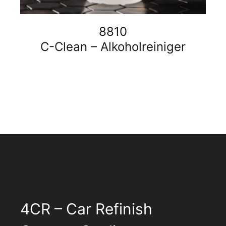
8810
C-Clean – Alkoholreiniger
4CR – Car Refinish